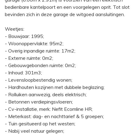
bedienbare kantelpoort en een voorgelegen oprit. Tot slot
bevinden zich in deze garage de witgoed aansluitingen.
Weetjes:
- Bouwjaar: 1995;
- Woonoppervlakte: 95m2;
- Overig inpandige ruimte: 17m2;
- Externe ruimte: 0m2;
- Gebouwgebonden ruimte: 0m2;
- Inhoud: 301m3;
- Levensloopbestendig wonen;
- Hardhouten kozijnen met dubbele beglazing;
- Rolluiken aanwezig, deels elektrisch;
- Betonnen verdiepingsvloeren;
- Cv-installatie, merk: Nefit Ecomline HR;
- Meterkast: dag- en nachttarief & 5 groepen;
- Tuin gesitueerd op het westen;
- Nabij veel natuur gelegen;