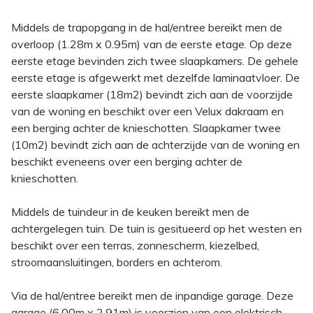
Middels de trapopgang in de hal/entree bereikt men de
overloop (1.28m x 0.95m) van de eerste etage. Op deze
eerste etage bevinden zich twee slaapkamers. De gehele
eerste etage is afgewerkt met dezelfde laminaatvloer. De
eerste slaapkamer (18m2) bevindt zich aan de voorzijde
van de woning en beschikt over een Velux dakraam en
een berging achter de knieschotten. Slaapkamer twee
(10m2) bevindt zich aan de achterzijde van de woning en
beschikt eveneens over een berging achter de
knieschotten.
Middels de tuindeur in de keuken bereikt men de
achtergelegen tuin. De tuin is gesitueerd op het westen en
beschikt over een terras, zonnescherm, kiezelbed,
stroomaansluitingen, borders en achterom.
Via de hal/entree bereikt men de inpandige garage. Deze
garage (6.00m x 2.91m) is voorzien van een elektrisch