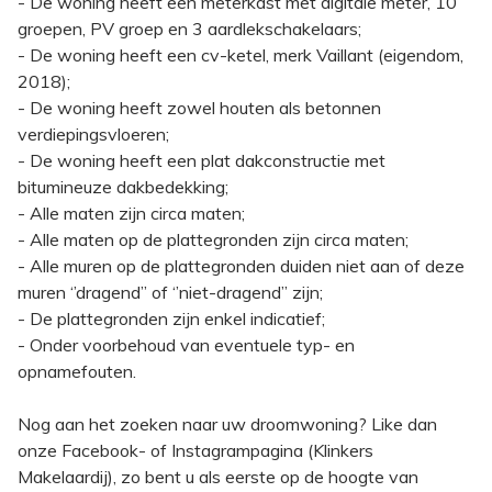
- De woning heeft een meterkast met digitale meter, 10
groepen, PV groep en 3 aardlekschakelaars;
- De woning heeft een cv-ketel, merk Vaillant (eigendom,
2018);
- De woning heeft zowel houten als betonnen
verdiepingsvloeren;
- De woning heeft een plat dakconstructie met
bitumineuze dakbedekking;
- Alle maten zijn circa maten;
- Alle maten op de plattegronden zijn circa maten;
- Alle muren op de plattegronden duiden niet aan of deze
muren ‘’dragend’’ of ‘’niet-dragend’’ zijn;
- De plattegronden zijn enkel indicatief;
- Onder voorbehoud van eventuele typ- en
opnamefouten.
Nog aan het zoeken naar uw droomwoning? Like dan
onze Facebook- of Instagrampagina (Klinkers
Makelaardij), zo bent u als eerste op de hoogte van