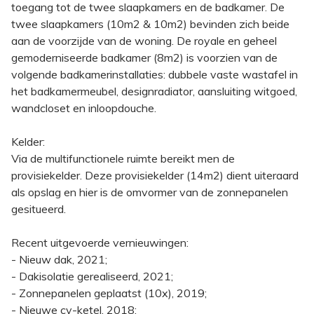
toegang tot de twee slaapkamers en de badkamer. De
twee slaapkamers (10m2 & 10m2) bevinden zich beide
aan de voorzijde van de woning. De royale en geheel
gemoderniseerde badkamer (8m2) is voorzien van de
volgende badkamerinstallaties: dubbele vaste wastafel in
het badkamermeubel, designradiator, aansluiting witgoed,
wandcloset en inloopdouche.
Kelder:
Via de multifunctionele ruimte bereikt men de
provisiekelder. Deze provisiekelder (14m2) dient uiteraard
als opslag en hier is de omvormer van de zonnepanelen
gesitueerd.
Recent uitgevoerde vernieuwingen:
- Nieuw dak, 2021;
- Dakisolatie gerealiseerd, 2021;
- Zonnepanelen geplaatst (10x), 2019;
- Nieuwe cv-ketel, 2018;