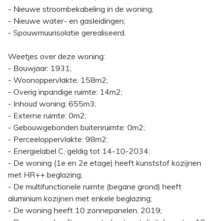
- Nieuwe stroombekabeling in de woning;
- Nieuwe water- en gasleidingen;
- Spouwmuurisolatie gerealiseerd.
Weetjes over deze woning:
- Bouwjaar: 1931;
- Woonoppervlakte: 158m2;
- Overig inpandige ruimte: 14m2;
- Inhoud woning: 655m3;
- Externe ruimte: 0m2;
- Gebouwgebonden buitenruimte: 0m2;
- Perceeloppervlakte: 98m2;
- Energielabel C, geldig tot 14-10-2034;
- De woning (1e en 2e etage) heeft kunststof kozijnen
met HR++ beglazing;
- De multifunctionele ruimte (begane grond) heeft
aluminium kozijnen met enkele beglazing;
- De woning heeft 10 zonnepanelen, 2019;