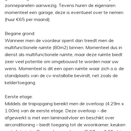
zonnepanelen aanwezig. Tevens huren de eigenaren
momenteel een garage, deze is eventueel over te nemen
(huur €65 per maand).
Begane grond:
Wanneer men de voordeur opent dan treedt men de
multifunctionele ruimte (80m2) binnen. Momenteel dus in
dienst als multifunctionele ruimte, maar deze ruimte biedt
zeer veel potentie om omgebouwd te worden naar uw
wens. Momenteel is dit een open ruimte waar zich o.a. de
standplaats van de cv-installatie bevindt, net zoals de
keldertoegang.
Eerste etage:
Middels de trapopgang bereikt men de overloop (4.29m x
1.00m) van de eerste etage. Deze overloop – die
afgewerkt is met een laminaatvloer en beschikt over
airconditioning – biedt toegang tot de woonkamer, keuken