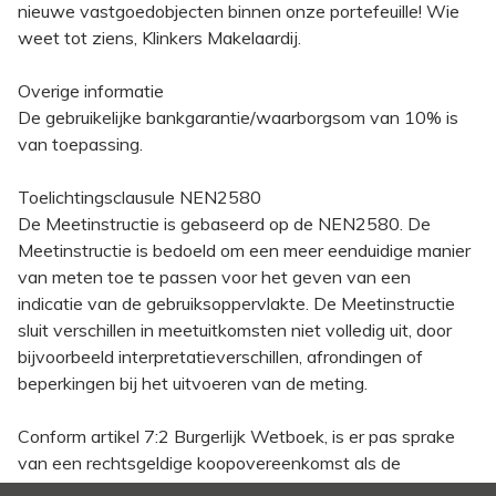
nieuwe vastgoedobjecten binnen onze portefeuille! Wie
weet tot ziens, Klinkers Makelaardij.
Overige informatie
De gebruikelijke bankgarantie/waarborgsom van 10% is
van toepassing.
Toelichtingsclausule NEN2580
De Meetinstructie is gebaseerd op de NEN2580. De
Meetinstructie is bedoeld om een meer eenduidige manier
van meten toe te passen voor het geven van een
indicatie van de gebruiksoppervlakte. De Meetinstructie
sluit verschillen in meetuitkomsten niet volledig uit, door
bijvoorbeeld interpretatieverschillen, afrondingen of
beperkingen bij het uitvoeren van de meting.
Conform artikel 7:2 Burgerlijk Wetboek, is er pas sprake
van een rechtsgeldige koopovereenkomst als de
particuliere verkoper en de particuliere koper de