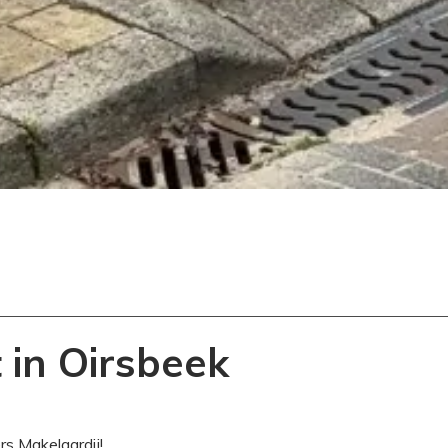
 in Oirsbeek
s Makelaardij!