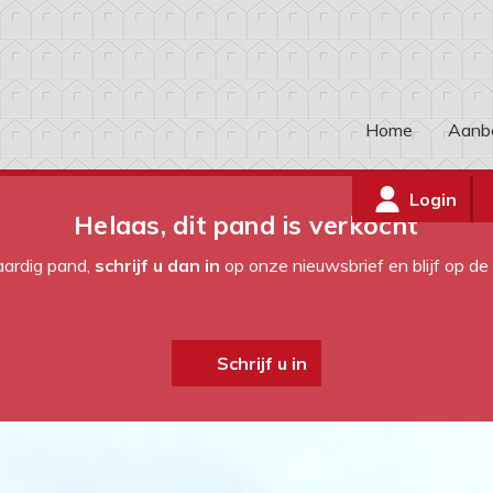
Home
Aanb
Login
Helaas, dit pand is verkocht
kaardig pand,
schrijf u dan in
op onze nieuwsbrief en blijf op d
Schrijf u in