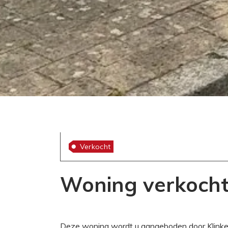
Verkocht
Woning verkocht
Deze woning wordt u aangeboden door Klinker