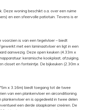
. Deze woning beschikt o.a. over een ruime
) en een sfeervolle patiotuin. Tevens is er
voorzien is van een tegelvloer – biedt
gewerkt met een laminaatvloer en ligt in een
thaard aanwezig. Deze open keuken (4.33m x
napparatuur: keramische kookplaat, afzuiging,
n closet en fonteintje. De bijkeuken (2.30m x
.75m x 3.16m) biedt toegang tot de twee
en van een plankenvloer en airconditioning.
 plankenvloer en is opgedeeld in twee delen
eventueel een derde slaapkamer creëren. De