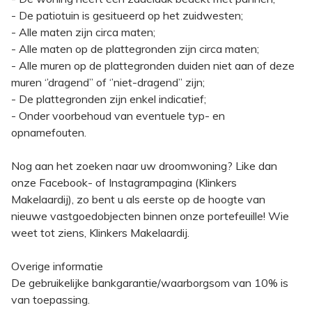
- De patiotuin is gesitueerd op het zuidwesten;
- Alle maten zijn circa maten;
- Alle maten op de plattegronden zijn circa maten;
- Alle muren op de plattegronden duiden niet aan of deze
muren ‘’dragend’’ of ‘’niet-dragend’’ zijn;
- De plattegronden zijn enkel indicatief;
- Onder voorbehoud van eventuele typ- en
opnamefouten.
Nog aan het zoeken naar uw droomwoning? Like dan
onze Facebook- of Instagrampagina (Klinkers
Makelaardij), zo bent u als eerste op de hoogte van
nieuwe vastgoedobjecten binnen onze portefeuille! Wie
weet tot ziens, Klinkers Makelaardij.
Overige informatie
De gebruikelijke bankgarantie/waarborgsom van 10% is
van toepassing.