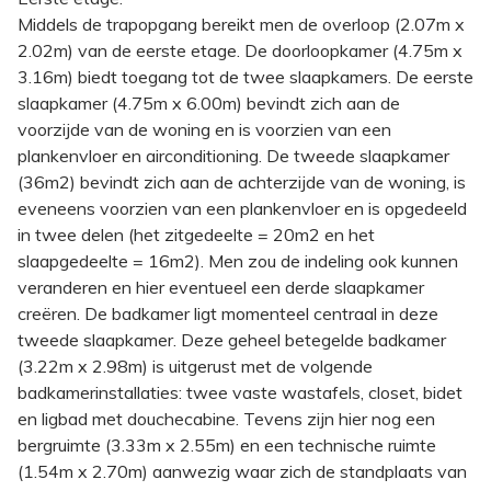
Middels de trapopgang bereikt men de overloop (2.07m x
2.02m) van de eerste etage. De doorloopkamer (4.75m x
3.16m) biedt toegang tot de twee slaapkamers. De eerste
slaapkamer (4.75m x 6.00m) bevindt zich aan de
voorzijde van de woning en is voorzien van een
plankenvloer en airconditioning. De tweede slaapkamer
(36m2) bevindt zich aan de achterzijde van de woning, is
eveneens voorzien van een plankenvloer en is opgedeeld
in twee delen (het zitgedeelte = 20m2 en het
slaapgedeelte = 16m2). Men zou de indeling ook kunnen
veranderen en hier eventueel een derde slaapkamer
creëren. De badkamer ligt momenteel centraal in deze
tweede slaapkamer. Deze geheel betegelde badkamer
(3.22m x 2.98m) is uitgerust met de volgende
badkamerinstallaties: twee vaste wastafels, closet, bidet
en ligbad met douchecabine. Tevens zijn hier nog een
bergruimte (3.33m x 2.55m) en een technische ruimte
(1.54m x 2.70m) aanwezig waar zich de standplaats van